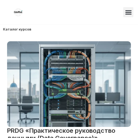
Каталог курсов
PRDG «Практическое руководство
данными (Data Governance)»